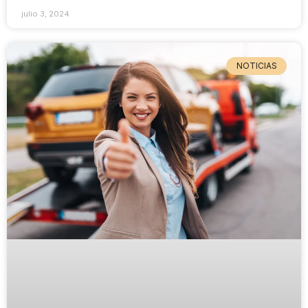
julio 3, 2024
NOTICIAS